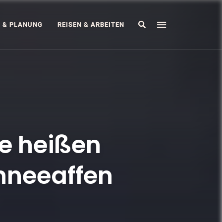
Search
S & PLANUNG
REISEN & ARBEITEN
e heißen
hneeaffen