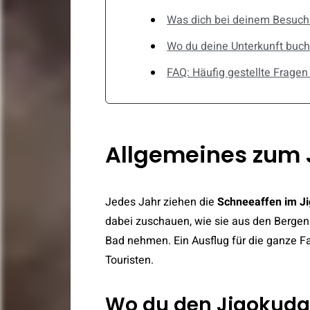
Was dich bei deinem Besuch
Wo du deine Unterkunft buch
FAQ: Häufig gestellte Frage
Allgemeines zum 
Jedes Jahr ziehen die
Schneeaffen im J
dabei zuschauen, wie sie aus den Bergen
Bad nehmen. Ein Ausflug für die ganze Fam
Touristen.
Wo du den Jigokudan