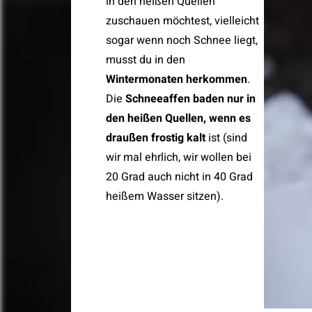
in den heißen Quellen
zuschauen möchtest, vielleicht
sogar wenn noch Schnee liegt,
musst du in den
Wintermonaten herkommen
.
Die
Schneeaffen baden nur in
den heißen Quellen, wenn es
draußen frostig kalt
ist (sind
wir mal ehrlich, wir wollen bei
20 Grad auch nicht in 40 Grad
heißem Wasser sitzen).