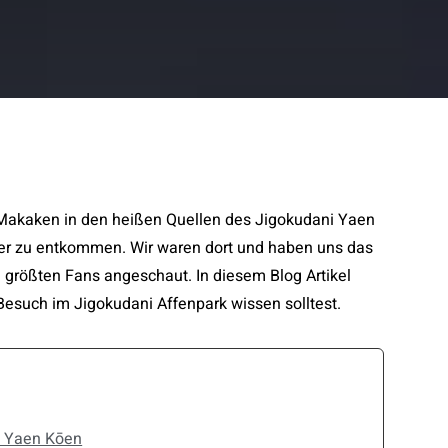
ter zu entkommen. Wir waren dort und haben uns das
größten Fans angeschaut. In diesem Blog Artikel
 Besuch im Jigokudani Affenpark wissen solltest.
i Yaen Kōen