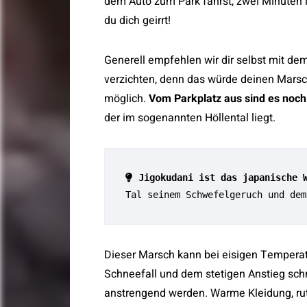
dem Auto zum Park fährst, zwei Minuten 
du dich geirrt!
Generell empfehlen wir dir selbst mit de
verzichten, denn das würde deinen Marsc
möglich.
Vom Parkplatz aus sind es noch
der im sogenannten Höllental liegt.
Jigokudani ist das japanische 
Tal seinem Schwefelgeruch und dem
Dieser Marsch kann bei eisigen Temperat
Schneefall und dem stetigen Anstieg sch
anstrengend werden. Warme Kleidung, ru