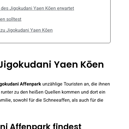
 des Jigokudani Yaen Kōen erwartet
en solltest
n zu Jigokudani Yaen Kōen
Jigokudani Yaen Kōen
igokudani Affenpark
unzählige Touristen an, die ihnen
 runter zu den heißen Quellen kommen und dort ein
ilie, sowohl für die Schneeaffen, als auch für die
i Affenpark findest