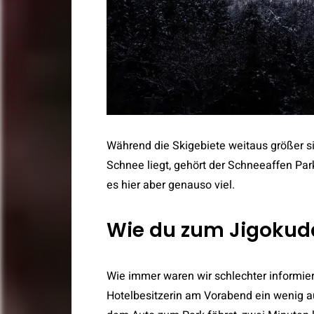
Während die Skigebiete weitaus größer s
Schnee liegt, gehört der Schneeaffen Par
es hier aber genauso viel.
Wie du zum Jigokud
Wie immer waren wir schlechter informier
Hotelbesitzerin am Vorabend ein wenig au