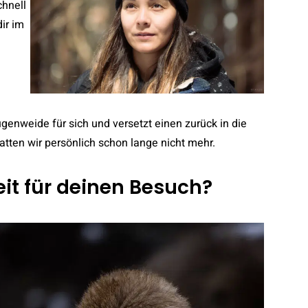
chnell
ir im
ugenweide für sich und versetzt einen zurück in die
atten wir persönlich schon lange nicht mehr.
eit für deinen Besuch?