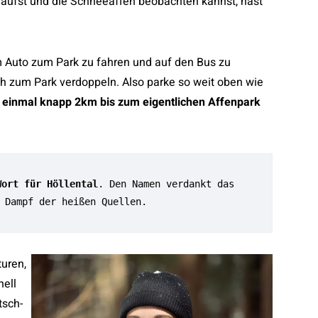
läufst und die Schneeaffen beobachten kannst, hast
m Auto zum Park zu fahren und auf den Bus zu
h zum Park verdoppeln. Also parke so weit oben wie
 einmal knapp 2km bis zum eigentlichen Affenpark
Wort für Höllental
. Den Namen verdankt das 
 Dampf der heißen Quellen.
uren,
nell
tsch-