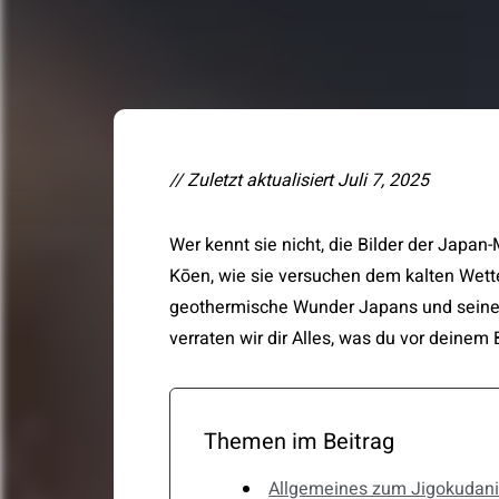
// Zuletzt aktualisiert Juli 7, 2025
Wer kennt sie nicht, die Bilder der Japan-Makaken in den heißen Quellen des Jigokudani Yaen
Kōen, wie sie versuchen dem kalten Wet
geothermische Wunder Japans und seine 
verraten wir dir Alles, was du vor deinem
Themen im Beitrag
Allgemeines zum Jigokudan