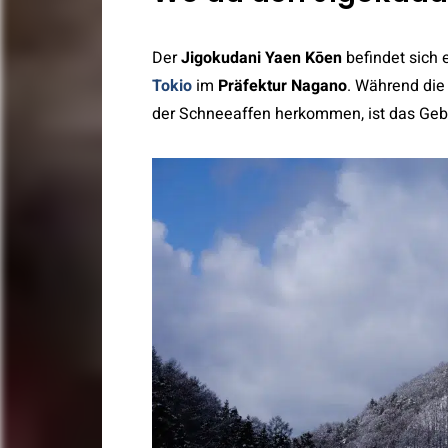
Der
Jigokudani Yaen Kōen
befindet sich
Tokio
im
Präfektur Nagano
. Während die
der Schneeaffen herkommen, ist das Gebie