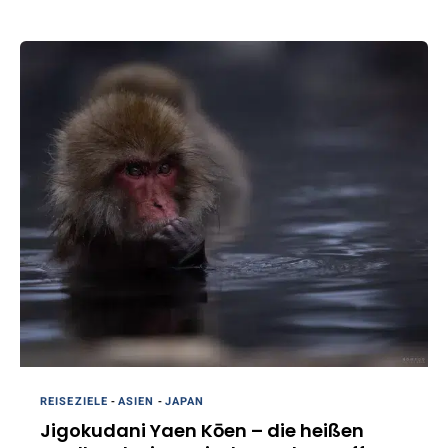
REISEZIELE
-
ASIEN
-
JAPAN
Jigokudani Yaen Kōen – die heißen