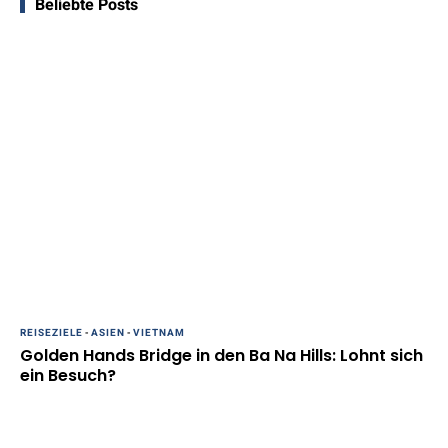
Beliebte Posts
REISEZIELE
-
ASIEN
-
VIETNAM
Golden Hands Bridge in den Ba Na Hills: Lohnt sich
ein Besuch?