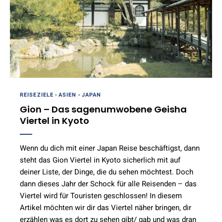
REISEZIELE
-
ASIEN
-
JAPAN
Gion – Das sagenumwobene Geisha
Viertel in Kyoto
Wenn du dich mit einer Japan Reise beschäftigst, dann
steht das Gion Viertel in Kyoto sicherlich mit auf
deiner Liste, der Dinge, die du sehen möchtest. Doch
dann dieses Jahr der Schock für alle Reisenden – das
Viertel wird für Touristen geschlossen! In diesem
Artikel möchten wir dir das Viertel näher bringen, dir
erzählen was es dort zu sehen gibt/ gab und was dran