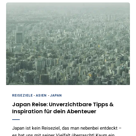
REISEZIELE
-
ASIEN
-
JAPAN
Japan Reise: Unverzichtbare Tipps &
Inspiration für dein Abenteuer
Japan ist kein Reiseziel, das man nebenbei entdeckt –
es hat uns mit seiner Vielfalt überrascht! Kaum ein