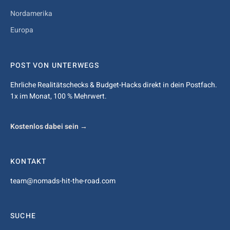
Nordamerika
Europa
POST VON UNTERWEGS
Ehrliche Realitätschecks & Budget-Hacks direkt in dein Postfach.
1x im Monat, 100 % Mehrwert.
Kostenlos dabei sein →
KONTAKT
team@nomads-hit-the-road.com
SUCHE