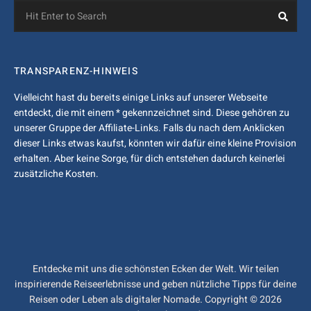
Search
Sea
for:
TRANSPARENZ-HINWEIS
Vielleicht hast du bereits einige Links auf unserer Webseite
entdeckt, die mit einem * gekennzeichnet sind. Diese gehören zu
unserer Gruppe der Affiliate-Links. Falls du nach dem Anklicken
dieser Links etwas kaufst, könnten wir dafür eine kleine Provision
erhalten. Aber keine Sorge, für dich entstehen dadurch keinerlei
zusätzliche Kosten.
Entdecke mit uns die schönsten Ecken der Welt. Wir teilen
inspirierende Reiseerlebnisse und geben nützliche Tipps für deine
Reisen oder Leben als digitaler Nomade. Copyright © 2026