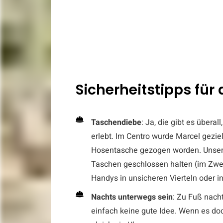
Sicherheitstipps für
Taschendiebe
: Ja, die gibt es übera
erlebt. Im Centro wurde Marcel gezie
Hosentasche gezogen worden. Unser 
Taschen geschlossen halten (im Zweif
Handys in unsicheren Vierteln oder i
Nachts unterwegs
sein
: Zu Fuß nacht
einfach keine gute Idee. Wenn es doch