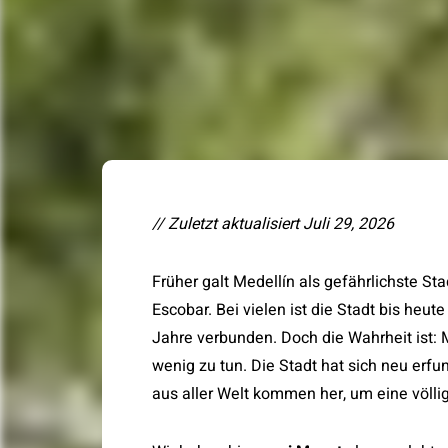
// Zuletzt aktualisiert Juli 29, 2026
Früher galt Medellín als gefährlichste Stadt der Welt – geprägt durch Drogen, Gewalt und Pablo
Escobar. Bei vielen ist die Stadt bis heu
Jahre verbunden. Doch die Wahrheit ist: 
wenig zu tun. Die Stadt hat sich neu erf
aus aller Welt kommen her, um eine völli