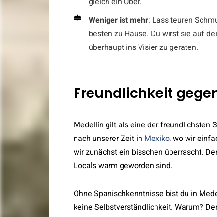
gleich ein Uber.
Weniger ist mehr
: Lass teuren Schm
besten zu Hause. Du wirst sie auf de
überhaupt ins Visier zu geraten.
Freundlichkeit gege
Medellín gilt als eine der freundlichsten
nach unserer Zeit in
Mexiko
, wo wir einf
wir zunächst ein bisschen überrascht. Den
Locals warm geworden sind.
Ohne Spanischkenntnisse bist du in Medel
keine Selbstverständlichkeit. Warum? Der