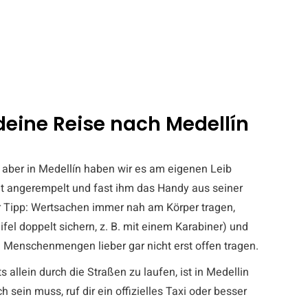
 deine Reise nach Medellín
ll, aber in Medellín haben wir es am eigenen Leib
lt angerempelt und fast ihm das Handy aus seiner
Tipp: Wertsachen immer nah am Körper tragen,
el doppelt sichern, z. B. mit einem Karabiner) und
n Menschenmengen lieber gar nicht erst offen tragen.
s allein durch die Straßen zu laufen, ist in Medellin
 sein muss, ruf dir ein offizielles Taxi oder besser