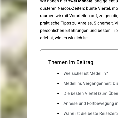
Wir haben hier
zwei Monate
lang gelebt un
düsteren Narcos-Zeiten: bunte Viertel, m
räumen wir mit Vorurteilen auf, zeigen dir
praktische Tipps zu Anreise, Sicherheit, V
persönlichen Erfahrungen und besten Tip
erlebst, wie es wirklich ist.
Themen im Beitrag
Wie sicher ist Medellín?
Medellíns Vergangenheit: Di
Die besten Viertel (zum Über
Anreise und Fortbewegung in
Wann ist die beste Reisezeit