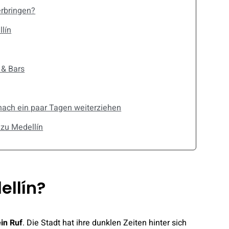
erbringen?
lín
 & Bars
 nach ein paar Tagen weiterziehen
 zu Medellín
ellín?
ein Ruf
. Die Stadt hat ihre dunklen Zeiten hinter sich