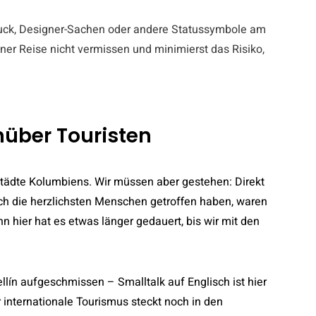
uck, Designer-Sachen oder andere Statussymbole am
iner Reise nicht vermissen und minimierst das Risiko,
nüber Touristen
 Städte Kolumbiens. Wir müssen aber gestehen: Direkt
ach die herzlichsten Menschen getroffen haben, waren
n hier hat es etwas länger gedauert, bis wir mit den
lín aufgeschmissen – Smalltalk auf Englisch ist hier
 internationale Tourismus steckt noch in den