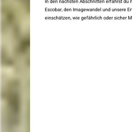
In den nächsten Abschnitten erfährst du
Escobar, den Imagewandel und unsere Er
einschätzen, wie gefährlich oder sicher Me