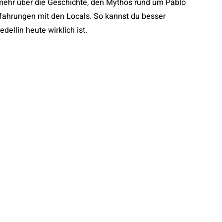
 mehr über die Geschichte, den Mythos rund um Pablo
fahrungen mit den Locals. So kannst du besser
dellin heute wirklich ist.