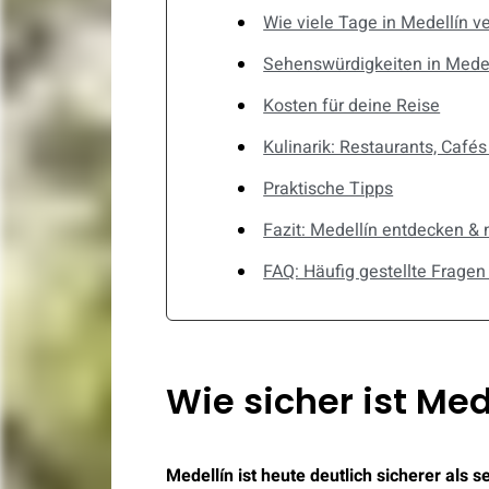
Wie viele Tage in Medellín v
Sehenswürdigkeiten in Medel
Kosten für deine Reise
Kulinarik: Restaurants, Cafés
Praktische Tipps
Fazit: Medellín entdecken &
FAQ: Häufig gestellte Fragen
Wie sicher ist Med
Medellín ist heute deutlich sicherer als s