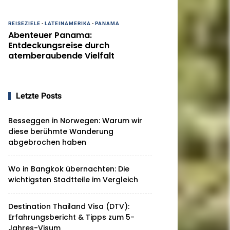
REISEZIELE
-
LATEINAMERIKA
-
PANAMA
Abenteuer Panama:
Entdeckungsreise durch
atemberaubende Vielfalt
Letzte Posts
Besseggen in Norwegen: Warum wir
diese berühmte Wanderung
abgebrochen haben
Wo in Bangkok übernachten: Die
wichtigsten Stadtteile im Vergleich
Destination Thailand Visa (DTV):
Erfahrungsbericht & Tipps zum 5-
Jahres-Visum