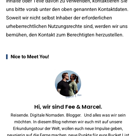
Inhalte oder Teile davon zu verwenden, kontaktieren Sie
uns bitte vorab unter den oben genannten Kontaktdaten.
Soweit wir nicht selbst Inhaber der erforderlichen
urheberrechtlichen Nutzungsrechte sind, werden wir uns
bemühen, den Kontakt zum Berechtigten herzustellen.
Nice to Meet You!
Hi, wir sind Fee & Marcel.
Reisende. Digitale Nomaden. Blogger. Und alles was wir sein
möchten. In diesem Blog nehmen wir euch mit auf unsere
Erkundungstour der Welt, wollen euch neue Impulse geben,
neugierig auf die Ferne machen, neue Punkte für eure Bucket List