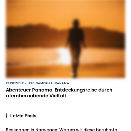
REISEZIELE
-
LATEINAMERIKA
-
PANAMA
Abenteuer Panama: Entdeckungsreise durch
atemberaubende Vielfalt
Letzte Posts
Besseggen in Norwegen: Warum wir diese berühmte