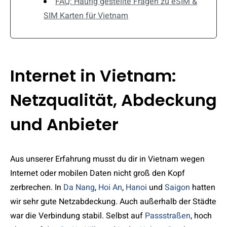
FAQ: Häufig gestellte Fragen zu eSIM &
SIM Karten für Vietnam
Internet in Vietnam:
Netzqualität, Abdeckung
und Anbieter
Aus unserer Erfahrung musst du dir in Vietnam wegen
Internet oder mobilen Daten nicht groß den Kopf
zerbrechen. In
Da Nang
,
Hoi An
,
Hanoi
und
Saigon
hatten
wir sehr gute Netzabdeckung. Auch außerhalb der Städte
war die Verbindung stabil. Selbst auf
Passstraßen
, hoch