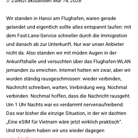
// Zuletzt aktualisiert Mai 14, 2026
Wir standen in Hanoi am Flughafen, waren gerade
gelandet und eigentlich sollte alles entspannt laufen: mit
dem Fast-Lane-Service schneller durch die Immigration
und danach ab zur Unterkunft. Nur war unser Anbieter
nicht da. Also standen wir mit müden Augen in der
Ankunftshalle und versuchten über das Flughafen-WLAN
jemanden zu erreichen. Internet hatten wir zwar, aber wir
wurden ständig rausgeschmissen: wieder verbinden,
Nachricht schreiben, warten, Verbindung weg. Nochmal
verbinden. Nochmal hoffen, dass die Nachricht rausgeht.
Um 1 Uhr Nachts war es verdammt nervenaufreibend.
Das war bisher die einzige Situation, in der wir dachten
„Eine eSIM für Vietnam wäre jetzt wirklich praktisch“.
Und trotzdem haben wir uns wieder dagegen