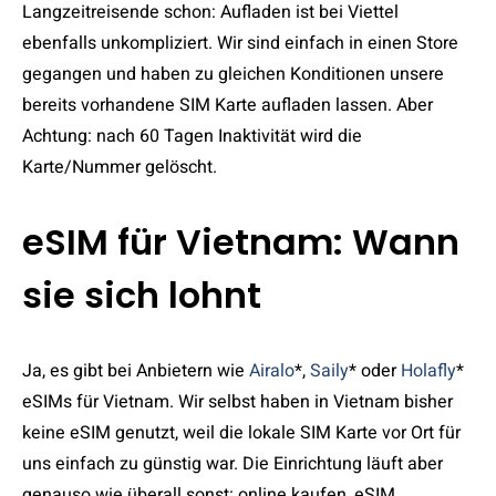
Langzeitreisende schon: Aufladen ist bei Viettel
ebenfalls unkompliziert. Wir sind einfach in einen Store
gegangen und haben zu gleichen Konditionen unsere
bereits vorhandene SIM Karte aufladen lassen. Aber
Achtung: nach 60 Tagen Inaktivität wird die
Karte/Nummer gelöscht.
eSIM für Vietnam: Wann
sie sich lohnt
Ja, es gibt bei Anbietern wie
Airalo
*,
Saily
* oder
Holafly
*
eSIMs für Vietnam. Wir selbst haben in Vietnam bisher
keine eSIM genutzt, weil die lokale SIM Karte vor Ort für
uns einfach zu günstig war. Die Einrichtung läuft aber
genauso wie überall sonst: online kaufen, eSIM