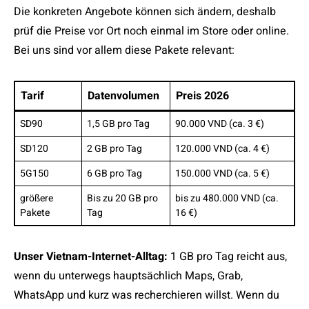
Die konkreten Angebote können sich ändern, deshalb
prüf die Preise vor Ort noch einmal im Store oder online.
Bei uns sind vor allem diese Pakete relevant:
Tarif
Datenvolumen
Preis 2026
SD90
1,5 GB pro Tag
90.000 VND (ca. 3 €)
SD120
2 GB pro Tag
120.000 VND (ca. 4 €)
5G150
6 GB pro Tag
150.000 VND (ca. 5 €)
größere
Bis zu 20 GB pro
bis zu 480.000 VND (ca.
Pakete
Tag
16 €)
Unser Vietnam-Internet-Alltag:
1 GB pro Tag reicht aus,
wenn du unterwegs hauptsächlich Maps, Grab,
WhatsApp und kurz was recherchieren willst. Wenn du