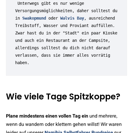
 Unterwegs gibt es nur wenige 
Versorgungsmöglichkeiten, daher solltest du 
in 
Swakopmund
 oder 
Walvis Bay
, ausreichend 
Treibstoff, Wasser und Proviant auffüllen. 
Zwar hast du in der "Stadt" ein paar Kioske 
und auch ein Restaurant an der Campsite, 
allerdings solltest du dich nicht darauf 
verlassen, dass sie immer alles vorrätig 
haben.
Wie viele Tage Spitzkoppe?
Plane mindestens einen vollen Tag ein
und mehrere,
wenn du wandern oder klettern gehen willst! Wir waren
leider auf unserer
Namibia Selbstfahrer Rundreise
nur