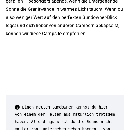
gefallen – besonders abends, wenn die untergehende
Sonne die Granitwände in warmes Licht taucht. Wenn du
also weniger Wert auf den perfekten Sundowner-Blick
legst und dich lieber von anderen Campern abkapselst,
können wir diese Campsite empfehlen.
 Einen netten Sundowner kannst du hier 
von einem der Felsen aus natürlich trotzdem 
haben. Allerdings wirst du die Sonne nicht 
am Horizont untergehen sehen können - von 