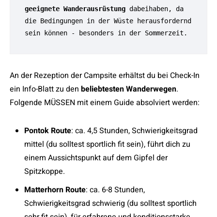
geeignete Wanderausrüstung
 dabeihaben, da 
die Bedingungen in der Wüste herausfordernd 
sein können - besonders in der Sommerzeit.
An der Rezeption der Campsite erhältst du bei Check-In
ein Info-Blatt zu den
beliebtesten Wanderwegen
.
Folgende MÜSSEN mit einem Guide absolviert werden:
Pontok Route
: ca. 4,5 Stunden, Schwierigkeitsgrad
mittel (du solltest sportlich fit sein), führt dich zu
einem Aussichtspunkt auf dem Gipfel der
Spitzkoppe.
Matterhorn Route
: ca. 6-8 Stunden,
Schwierigkeitsgrad schwierig (du solltest sportlich
sehr fit sein), für erfahrene und konditionsstarke