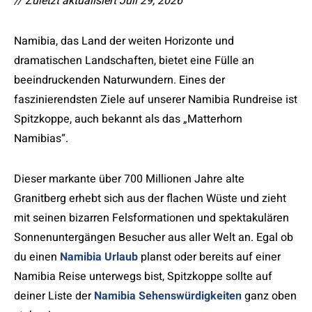
// Zuletzt aktualisiert Juli 29, 2026
Namibia, das Land der weiten Horizonte und
dramatischen Landschaften, bietet eine Fülle an
beeindruckenden Naturwundern. Eines der
faszinierendsten Ziele auf unserer Namibia Rundreise ist
Spitzkoppe, auch bekannt als das „Matterhorn
Namibias“.
Dieser markante über 700 Millionen Jahre alte
Granitberg erhebt sich aus der flachen Wüste und zieht
mit seinen bizarren Felsformationen und spektakulären
Sonnenuntergängen Besucher aus aller Welt an. Egal ob
du einen
Namibia Urlaub
planst oder bereits auf einer
Namibia Reise unterwegs bist, Spitzkoppe sollte auf
deiner Liste der
Namibia Sehenswürdigkeiten
ganz oben