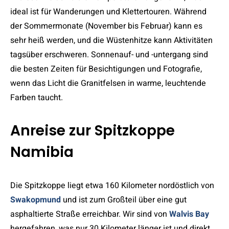
ideal ist für Wanderungen und Klettertouren. Während
der Sommermonate (November bis Februar) kann es
sehr heiß werden, und die Wüstenhitze kann Aktivitäten
tagsüber erschweren. Sonnenauf- und -untergang sind
die besten Zeiten für Besichtigungen und Fotografie,
wenn das Licht die Granitfelsen in warme, leuchtende
Farben taucht.
Anreise zur Spitzkoppe
Namibia
Die Spitzkoppe liegt etwa 160 Kilometer nordöstlich von
Swakopmund
und ist zum Großteil über eine gut
asphaltierte Straße erreichbar. Wir sind von
Walvis Bay
hergefahren, was nur 30 Kilometer länger ist und direkt