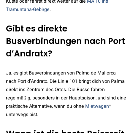
Küste oder fährst direkt weiter auf die
MA 10 ins
Tramuntana-Gebirge
.
Gibt es direkte
Busverbindungen nach Port
d’Andratx?
Ja, es gibt Busverbindungen von Palma de Mallorca
nach Port d’Andratx. Die Linie 101 bringt dich von Palma
direkt ins Zentrum des Ortes. Die Busse fahren
regelmäßig, besonders in der Hauptsaison, und sind eine
praktische Alternative, wenn du ohne
Mietwagen
*
unterwegs bist.