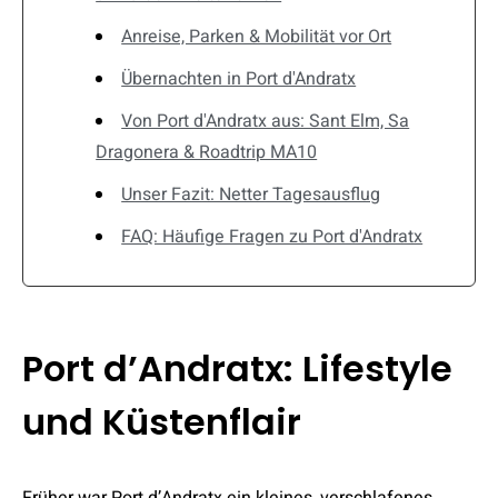
Anreise, Parken & Mobilität vor Ort
Übernachten in Port d'Andratx
Von Port d'Andratx aus: Sant Elm, Sa
Dragonera & Roadtrip MA10
Unser Fazit: Netter Tagesausflug
FAQ: Häufige Fragen zu Port d'Andratx
Port d’Andratx: Lifestyle
und Küstenflair
Früher war Port d’Andratx ein kleines, verschlafenes