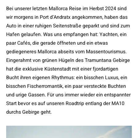
Bei unserer letzten Mallorca Reise im Herbst 2024 sind
wir morgens in Port d’Andratx angekommen, haben das
Auto in einer ruhigen Seitenstraße geparkt und sind zum
Hafen gelaufen. Was uns empfangen hat: Yachten, ein
paar Cafés, die gerade öffneten und ein etwas
gediegeneres Mallorca abseits vom Massentourismus.
Eingerahmt von grünen Hügeln des Tramuntana Gebirge
hat die exklusive Küstenstadt mit einer fjordartigen
Bucht ihren eigenen Rhythmus: ein bisschen Luxus, ein
bisschen Fischerromantik, ein paar versteckte Buchten
und urige Gassen. Für uns immer wieder ein entspannter
Start bevor es auf unseren Roadtrip entlang der MA10
durchs Gebirge geht.