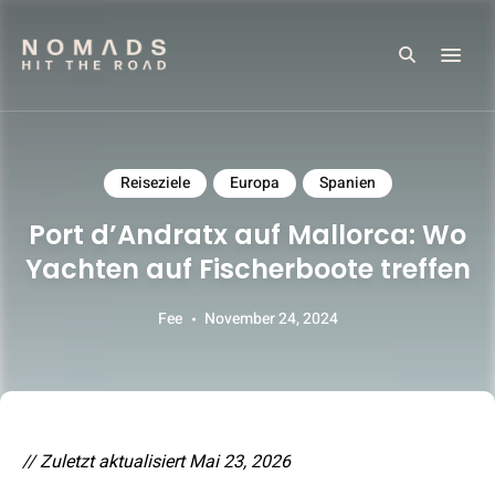
Search
Reiseblog mit Tipps & Reiseberichten
NOMADS HIT THE ROAD
Reiseziele
Europa
Spanien
Port d’Andratx auf Mallorca: Wo
Yachten auf Fischerboote treffen
Fee
November 24, 2024
// Zuletzt aktualisiert Mai 23, 2026