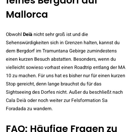
feines Bergdorf auf
Mallorca
Obwohl
Deià
nicht sehr groß ist und die
Sehenswürdigkeiten sich in Grenzen halten, kannst du
dem Bergdorf im Tramuntana Gebirge zumindestens
einen kurzen Besuch abstatten. Besonders, wenn du
vielleicht sowieso vorhast einen Roadtrip entlang der MA
10 zu machen. Für uns hat es bisher nur für einen kurzen
Stop gereicht, denn lange brauchst du für das
Sightseeing des Dorfes nicht. Außer du beschließt nach
Cala Deià oder noch weiter zur Felsformation Sa
Foradada zu wandern.
FAQ: Häufige Fragen zu