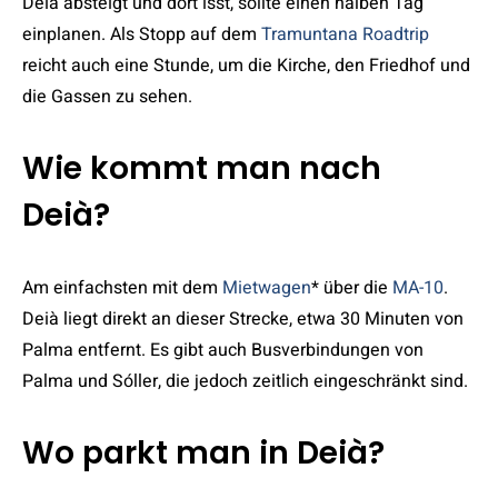
Deià absteigt und dort isst, sollte einen halben Tag
einplanen. Als Stopp auf dem
Tramuntana Roadtrip
reicht auch eine Stunde, um die Kirche, den Friedhof und
die Gassen zu sehen.
Wie kommt man nach
Deià?
Am einfachsten mit dem
Mietwagen
* über die
MA-10
.
Deià liegt direkt an dieser Strecke, etwa 30 Minuten von
Palma entfernt. Es gibt auch Busverbindungen von
Palma und Sóller, die jedoch zeitlich eingeschränkt sind.
Wo parkt man in Deià?