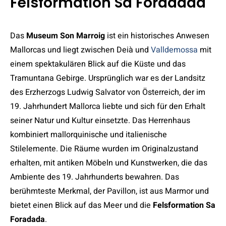
Felsformation Sa Foradada
Das
Museum Son Marroig
ist ein historisches Anwesen
Mallorcas und liegt zwischen Deià und
Valldemossa
mit
einem spektakulären Blick auf die Küste und das
Tramuntana Gebirge. Ursprünglich war es der Landsitz
des Erzherzogs Ludwig Salvator von Österreich, der im
19. Jahrhundert Mallorca liebte und sich für den Erhalt
seiner Natur und Kultur einsetzte. Das Herrenhaus
kombiniert mallorquinische und italienische
Stilelemente. Die Räume wurden im Originalzustand
erhalten, mit antiken Möbeln und Kunstwerken, die das
Ambiente des 19. Jahrhunderts bewahren. Das
berühmteste Merkmal, der Pavillon, ist aus Marmor und
bietet einen Blick auf das Meer und die
Felsformation
Sa
Foradada
.