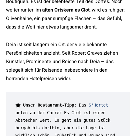
Boutiquen. Es ist der belebteste Teil des Dorfes. Noch
weiter runter, im
alten Ortskern es Clot
, wird es ruhiger:
Olivenhaine, ein paar sumpfige Flächen – das Gefühl,
dass die Welt hier etwas langsamer dreht.
Deia ist seit langem ein Ort, der viele bekannte
Persönlichkeiten anzieht. Seit Robert Graves ziehen
Künstler, Prominente und Reiche nach Deià – das
spiegelt sich für Reisende insbesondere in den
horrenden Hotelpreisen wider.
Unser Restaurant-Tipp
: Das 
S'Hortet
unten an der Carrer Es Clot ist einen 
Abstecher wert. Es geht ein gutes Stück 
bergab bis dorthin, aber die Lage ist 
wirklich schön. Frühstück und Brunch sind 