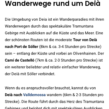
Wanderwege rund um Deià
Die Umgebung von Deia ist ein Wanderparadies mit ihren
Wanderwegen durch das spektakuläre Tramuntana
Gebirge mit Ausblicken auf die Küste und das Meer. Eine
der schönsten Routen ist die moderate
Tour von
Deià
nach Port de Sóller
(8km & ca. 3-4 Stunden pro Strecke)
sein – entlang der Küste und vorbei an Olivenhainen. Der
Camí de Castelló
(7km & ca. 2-3 Stunden pro Strecke) ist
ein weiterer beliebter und relativ einfacher Wanderweg,
der Deià mit Sóller verbindet.
Wenn du es anspruchsvoller brauchst, kannst du von
Deià nach
Valldemossa
wandern (6km & 2-3 Stunden pro
Strecke). Die Route führt durch das Herz des Tramuntana
Gebirges und belohnt dich mit spektakulären Ausblicken