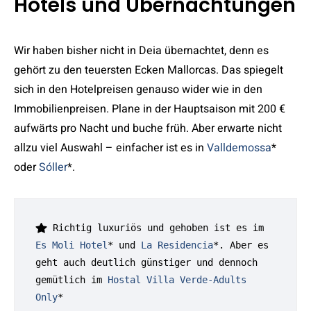
Hotels und Übernachtungen
Wir haben bisher nicht in Deia übernachtet, denn es
gehört zu den teuersten Ecken Mallorcas. Das spiegelt
sich in den Hotelpreisen genauso wider wie in den
Immobilienpreisen. Plane in der Hauptsaison mit 200 €
aufwärts pro Nacht und buche früh. Aber erwarte nicht
allzu viel Auswahl – einfacher ist es in
Valldemossa
*
oder
Sóller
*.
 Richtig luxuriös und gehoben ist es im 
Es Moli Hotel
* und 
La Residencia
*. Aber es 
geht auch deutlich günstiger und dennoch 
gemütlich im 
Hostal Villa Verde-Adults 
Only
*