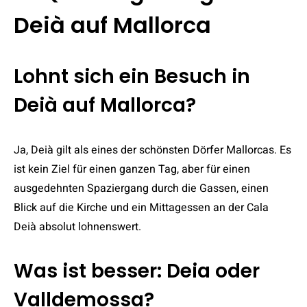
Deià auf Mallorca
Lohnt sich ein Besuch in
Deià auf Mallorca?
Ja, Deià gilt als eines der schönsten Dörfer Mallorcas. Es
ist kein Ziel für einen ganzen Tag, aber für einen
ausgedehnten Spaziergang durch die Gassen, einen
Blick auf die Kirche und ein Mittagessen an der Cala
Deià absolut lohnenswert.
Was ist besser: Deia oder
Valldemossa?