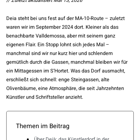
// Zuletzt aktualisiert Mai 13, 2026
Deia steht bei uns fest auf der MA-10-Route – zuletzt
waren wir im September 2024 dort. Kleiner als das
benachbarte Valldemossa, aber mit seinem ganz
eigenen Flair. Ein Stopp lohnt sich jedes Mal –
manchmal sind wir nur kurz hier und schlendern
gemütlich durch die Gassen, manchmal bleiben wir für
ein Mittagessen im S’Hortet. Was das Dorf ausmacht,
erschließt sich schnell: enge Steingassen, alte
Olivenbäume, eine Atmosphäre, die seit Jahrzehnten
Künstler und Schriftsteller anzieht.
Themen im Beitrag
Über Deià: das Künstlerdorf in der