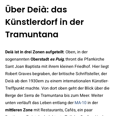
Über Deià: das
Künstlerdorf in der
Tramuntana
Deià ist in drei Zonen aufgeteilt
: Oben, in der
sogenannten
Oberstadt
es Puig
, thront die Pfarrkirche
Sant Joan Baptista mit ihrem kleinen Friedhof. Hier liegt
Robert Graves begraben, der britische Schriftsteller, der
Deià ab den 1930ern zu einem internationalen Künstler-
Treffpunkt machte. Von dort oben geht der Blick über die
Berge der Serra de Tramuntana bis zum Meer. Weiter
unten verläuft das Leben entlang der
MA-10
in der
mittleren Zone
mit Restaurants, Cafés, ein paar