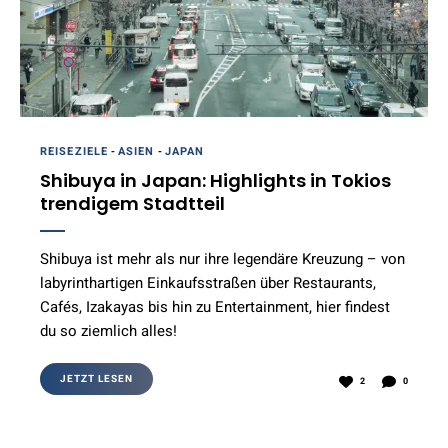
REISEZIELE
-
ASIEN
-
JAPAN
Shibuya in Japan: Highlights in Tokios
trendigem Stadtteil
Shibuya ist mehr als nur ihre legendäre Kreuzung – von
labyrinthartigen Einkaufsstraßen über Restaurants,
Cafés, Izakayas bis hin zu Entertainment, hier findest
du so ziemlich alles!
JETZT LESEN
2
0