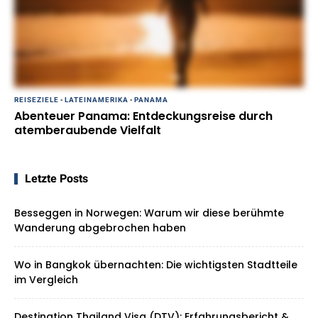
REISEZIELE
-
LATEINAMERIKA
-
PANAMA
Abenteuer Panama: Entdeckungsreise durch
atemberaubende Vielfalt
Letzte Posts
Besseggen in Norwegen: Warum wir diese berühmte
Wanderung abgebrochen haben
Wo in Bangkok übernachten: Die wichtigsten Stadtteile
im Vergleich
Destination Thailand Visa (DTV): Erfahrungsbericht &