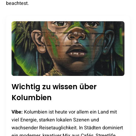
beachtest.
Wichtig zu wissen über
Kolumbien
Vibe:
Kolumbien ist heute vor allem ein Land mit
viel Energie, starken lokalen Szenen und
wachsender Reisetauglichkeit. In Städten dominiert
ein moderner, kreativer Mix aus Cafés, Streetlife