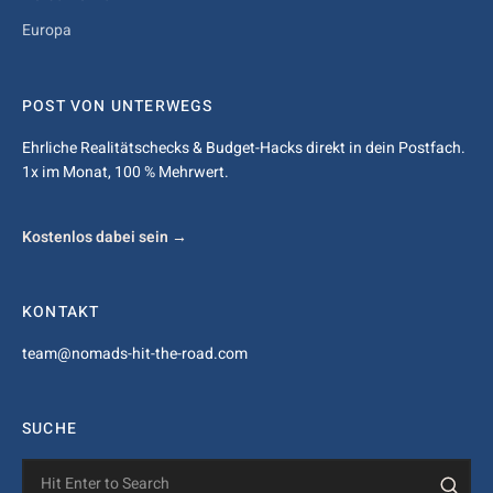
Europa
POST VON UNTERWEGS
Ehrliche Realitätschecks & Budget-Hacks direkt in dein Postfach.
1x im Monat, 100 % Mehrwert.
Kostenlos dabei sein →
KONTAKT
team@nomads-hit-the-road.com
SUCHE
Search
Sear