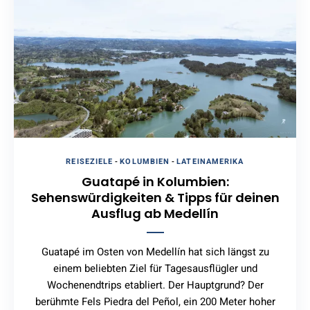
REISEZIELE
-
KOLUMBIEN
-
LATEINAMERIKA
Guatapé in Kolumbien:
Sehenswürdigkeiten & Tipps für deinen
Ausflug ab Medellín
Guatapé im Osten von Medellín hat sich längst zu
einem beliebten Ziel für Tagesausflügler und
Wochenendtrips etabliert. Der Hauptgrund? Der
berühmte Fels Piedra del Peñol, ein 200 Meter hoher