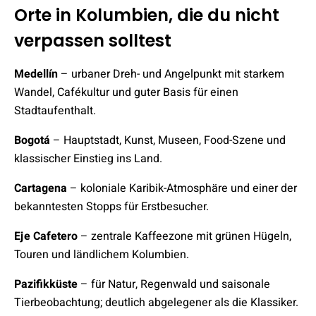
Orte in Kolumbien, die du nicht
verpassen solltest
Medellín
– urbaner Dreh- und Angelpunkt mit starkem
Wandel, Cafékultur und guter Basis für einen
Stadtaufenthalt.
Bogotá
– Hauptstadt, Kunst, Museen, Food-Szene und
klassischer Einstieg ins Land.
Cartagena
– koloniale Karibik-Atmosphäre und einer der
bekanntesten Stopps für Erstbesucher.
Eje Cafetero
– zentrale Kaffeezone mit grünen Hügeln,
Touren und ländlichem Kolumbien.
Pazifikküste
– für Natur, Regenwald und saisonale
Tierbeobachtung; deutlich abgelegener als die Klassiker.