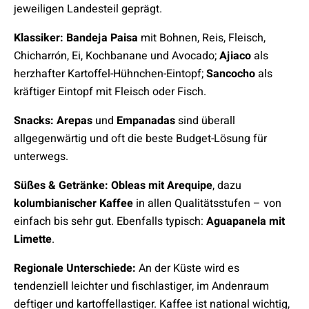
jeweiligen Landesteil geprägt.
Klassiker:
Bandeja Paisa
mit Bohnen, Reis, Fleisch,
Chicharrón, Ei, Kochbanane und Avocado;
Ajiaco
als
herzhafter Kartoffel-Hühnchen-Eintopf;
Sancocho
als
kräftiger Eintopf mit Fleisch oder Fisch.
Snacks:
Arepas
und
Empanadas
sind überall
allgegenwärtig und oft die beste Budget-Lösung für
unterwegs.
Süßes & Getränke:
Obleas mit Arequipe
, dazu
kolumbianischer Kaffee
in allen Qualitätsstufen – von
einfach bis sehr gut. Ebenfalls typisch:
Aguapanela mit
Limette
.
Regionale Unterschiede:
An der Küste wird es
tendenziell leichter und fischlastiger, im Andenraum
deftiger und kartoffellastiger. Kaffee ist national wichtig,