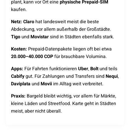
plant, kann vor Ort eine
physische Prepaid-SIM
kaufen.
Netz:
Claro
hat landesweit meist die beste
Abdeckung, vor allem außerhalb der Großstädte.
Tigo
und
Movistar
sind in Städten ebenfalls stark.
Kosten:
Prepaid-Datenpakete liegen oft bei etwa
20.000–40.000 COP
für brauchbare Volumina.
Apps:
Für Fahrten funktionieren
Uber
,
Bolt
und teils
Cabify
gut. Für Zahlungen und Transfers sind
Nequi
,
Daviplata
und
Movii
im Alltag weit verbreitet.
Praxis:
Bargeld bleibt wichtig, vor allem für Märkte,
kleine Läden und Streetfood. Karte geht in Städten
meist, aber nicht überall.