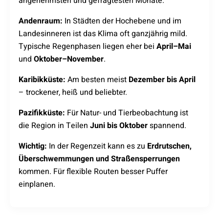
angenehmsten und gefragtesten Monate.
Andenraum:
In Städten der Hochebene und im
Landesinneren ist das Klima oft ganzjährig mild.
Typische Regenphasen liegen eher bei
April–Mai
und
Oktober–November
.
Karibikküste:
Am besten meist
Dezember bis April
– trockener, heiß und beliebter.
Pazifikküste:
Für Natur- und Tierbeobachtung ist
die Region in Teilen
Juni bis Oktober
spannend.
Wichtig:
In der Regenzeit kann es zu
Erdrutschen,
Überschwemmungen und Straßensperrungen
kommen. Für flexible Routen besser Puffer
einplanen.