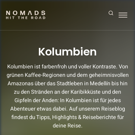
Search
Reiseblog mit Tipps & Reiseberichten
NOMADS HIT THE ROAD
Kolumbien
Kolumbien ist farbenfroh und voller Kontraste. Von
grünen Kaffee-Regionen und dem geheimnisvollen
Amazonas über das Stadtleben in Medellín bis hin
zu den Stränden an der Karibikküste und den
Gipfeln der Anden: In Kolumbien ist für jedes
Abenteuer etwas dabei. Auf unserem Reiseblog
findest du Tipps, Highlights & Reiseberichte für
deine Reise.