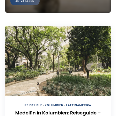
JETZT LESEN
REISEZIELE
-
KOLUMBIEN
-
LATEINAMERIKA
Medellín in Kolumbien: Reiseguide –