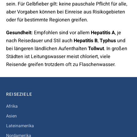
sein. Für Gelbfieber gilt: keine pauschale Pflicht für alle,
aber Vorgaben können bei Einreise aus Risikogebieten
oder für bestimmte Regionen greifen.
Gesundheit:
Empfohlen sind vor allem
Hepatitis A
, je
nach Reisedauer und Stil auch
Hepatitis B
,
Typhus
und
bei längeren ländlichen Aufenthalten
Tollwut
. In großen
Städten ist Leitungswasser meist chloriert, viele
Reisende greifen trotzdem oft zu Flaschenwasser.
REISEZIELE
Afrika
Asien
Lateinamerika
Nordamerika