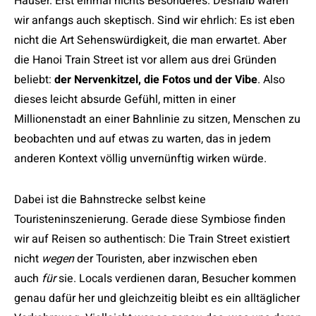
Häuser. Erst einmal nichts Besonderes. Deshalb waren
wir anfangs auch skeptisch. Sind wir ehrlich: Es ist eben
nicht die Art Sehenswürdigkeit, die man erwartet. Aber
die Hanoi Train Street ist vor allem aus drei Gründen
beliebt:
der Nervenkitzel, die Fotos und der Vibe
. Also
dieses leicht absurde Gefühl, mitten in einer
Millionenstadt an einer Bahnlinie zu sitzen, Menschen zu
beobachten und auf etwas zu warten, das in jedem
anderen Kontext völlig unvernünftig wirken würde.
Dabei ist die Bahnstrecke selbst keine
Touristeninszenierung. Gerade diese Symbiose finden
wir auf Reisen so authentisch: Die Train Street existiert
nicht
wegen
der Touristen, aber inzwischen eben
auch
für
sie. Locals verdienen daran, Besucher kommen
genau dafür her und gleichzeitig bleibt es ein alltäglicher