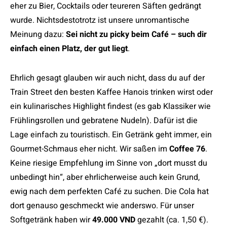
eher zu Bier, Cocktails oder teureren Säften gedrängt
wurde. Nichtsdestotrotz ist unsere unromantische
Meinung dazu:
Sei nicht zu picky beim Café – such dir
einfach einen Platz, der gut liegt
.
Ehrlich gesagt glauben wir auch nicht, dass du auf der
Train Street den besten Kaffee Hanois trinken wirst oder
ein kulinarisches Highlight findest (es gab Klassiker wie
Frühlingsrollen und gebratene Nudeln). Dafür ist die
Lage einfach zu touristisch. Ein Getränk geht immer, ein
Gourmet-Schmaus eher nicht. Wir saßen im
Coffee 76
.
Keine riesige Empfehlung im Sinne von „dort musst du
unbedingt hin“, aber ehrlicherweise auch kein Grund,
ewig nach dem perfekten Café zu suchen. Die Cola hat
dort genauso geschmeckt wie anderswo. Für unser
Softgetränk haben wir
49.000 VND
gezahlt (ca. 1,50 €).