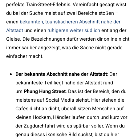
perfekte Train-Street-Erlebnis. Vereinfacht gesagt wirst
du bei der Suche meist auf zwei Bereiche stoßen –
einen
bekannten, touristischeren Abschnitt nahe der
Altstadt
und einen
ruhigeren weiter südlich
entlang der
Gleise. Die Bezeichnungen dafür werden dir online nicht
immer sauber angezeigt, was die Sache nicht gerade
einfacher macht.
Der bekannte Abschnitt nahe der Altstadt
: Der
bekannteste Teil liegt nahe der Altstadt rund
um
Phung Hung Street
. Das ist der Bereich, den du
meistens auf Social Media siehst. Hier stehen die
Cafés dicht an dicht, überall sitzen Menschen auf
kleinen Hockern, Händler laufen durch und kurz vor
der Zugdurchfahrt wird es spürbar voller. Wenn du
genau dieses ikonische Bild suchst, bist du hier