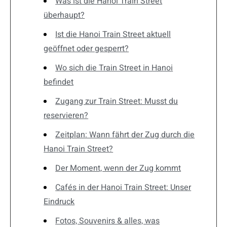
Was ist die Hanoi Train Street
überhaupt?
Ist die Hanoi Train Street aktuell
geöffnet oder gesperrt?
Wo sich die Train Street in Hanoi
befindet
Zugang zur Train Street: Musst du
reservieren?
Zeitplan: Wann fährt der Zug durch die
Hanoi Train Street?
Der Moment, wenn der Zug kommt
Cafés in der Hanoi Train Street: Unser
Eindruck
Fotos, Souvenirs & alles, was