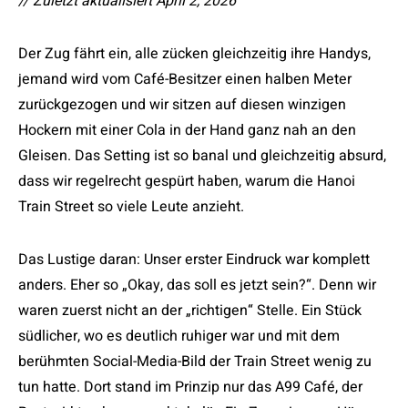
// Zuletzt aktualisiert April 2, 2026
Der Zug fährt ein, alle zücken gleichzeitig ihre Handys,
jemand wird vom Café-Besitzer einen halben Meter
zurückgezogen und wir sitzen auf diesen winzigen
Hockern mit einer Cola in der Hand ganz nah an den
Gleisen. Das Setting ist so banal und gleichzeitig absurd,
dass wir regelrecht gespürt haben, warum die Hanoi
Train Street so viele Leute anzieht.
Das Lustige daran: Unser erster Eindruck war komplett
anders. Eher so „Okay, das soll es jetzt sein?“. Denn wir
waren zuerst nicht an der „richtigen“ Stelle. Ein Stück
südlicher, wo es deutlich ruhiger war und mit dem
berühmten Social-Media-Bild der Train Street wenig zu
tun hatte. Dort stand im Prinzip nur das A99 Café, der