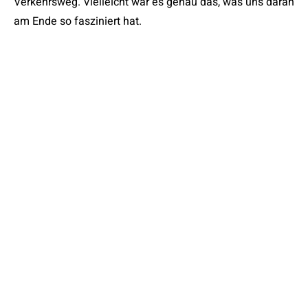
Verkehrsweg. Vielleicht war es genau das, was uns daran
am Ende so fasziniert hat.