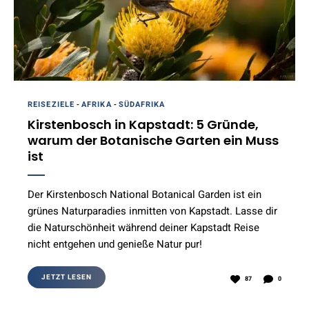
REISEZIELE
-
AFRIKA
-
SÜDAFRIKA
Kirstenbosch in Kapstadt: 5 Gründe,
warum der Botanische Garten ein Muss
ist
Der Kirstenbosch National Botanical Garden ist ein
grünes Naturparadies inmitten von Kapstadt. Lasse dir
die Naturschönheit während deiner Kapstadt Reise
nicht entgehen und genieße Natur pur!
JETZT LESEN
87
0