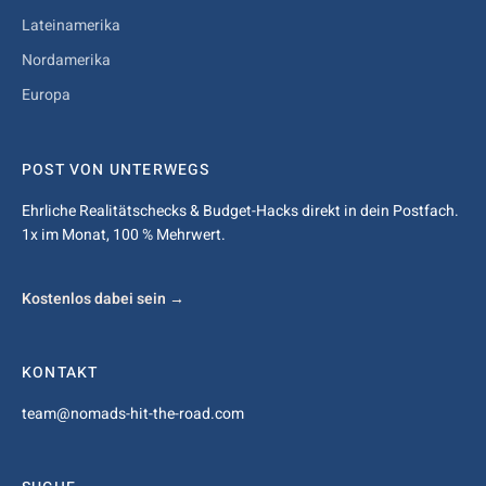
Lateinamerika
Nordamerika
Europa
POST VON UNTERWEGS
Ehrliche Realitätschecks & Budget-Hacks direkt in dein Postfach.
1x im Monat, 100 % Mehrwert.
Kostenlos dabei sein →
KONTAKT
team@nomads-hit-the-road.com