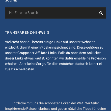
SUCHE
Search
Sea
for:
TRANSPARENZ-HINWEIS
Vielleicht hast du bereits einige Links auf unserer Webseite
entdeckt, die mit einem * gekennzeichnet sind. Diese gehören zu
unserer Gruppe der Affiliate-Links. Falls du nach dem Anklicken
dieser Links etwas kaufst, könnten wir dafür eine kleine Provision
erhalten. Aber keine Sorge, für dich entstehen dadurch keinerlei
zusätzliche Kosten.
Entdecke mit uns die schönsten Ecken der Welt. Wir teilen
inspirierende Reiseerlebnisse und geben nützliche Tipps für deine