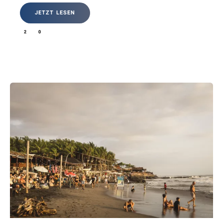
JETZT LESEN
2
0