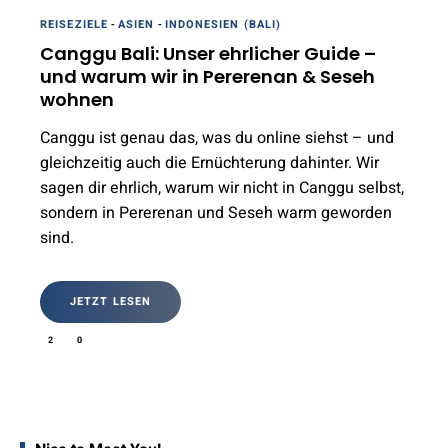
REISEZIELE
-
ASIEN
-
INDONESIEN (BALI)
Canggu Bali: Unser ehrlicher Guide –
und warum wir in Pererenan & Seseh
wohnen
Canggu ist genau das, was du online siehst – und
gleichzeitig auch die Ernüchterung dahinter. Wir
sagen dir ehrlich, warum wir nicht in Canggu selbst,
sondern in Pererenan und Seseh warm geworden
sind.
JETZT LESEN
2
0