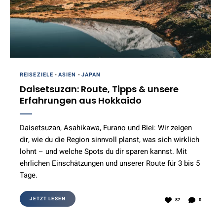
REISEZIELE
-
ASIEN
-
JAPAN
Daisetsuzan: Route, Tipps & unsere
Erfahrungen aus Hokkaido
Daisetsuzan, Asahikawa, Furano und Biei: Wir zeigen
dir, wie du die Region sinnvoll planst, was sich wirklich
lohnt – und welche Spots du dir sparen kannst. Mit
ehrlichen Einschätzungen und unserer Route für 3 bis 5
Tage.
JETZT LESEN
87
0